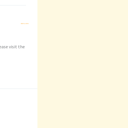
2024-01-09 um 20:40 Uhr
ase visit the