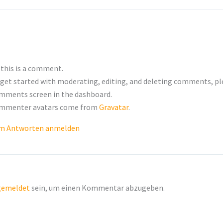
 this is a comment.
get started with moderating, editing, and deleting comments, ple
mments screen in the dashboard.
mmenter avatars come from
Gravatar
.
m Antworten anmelden
gemeldet
sein, um einen Kommentar abzugeben.