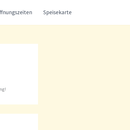
ffnungszeiten
Speisekarte
ing!